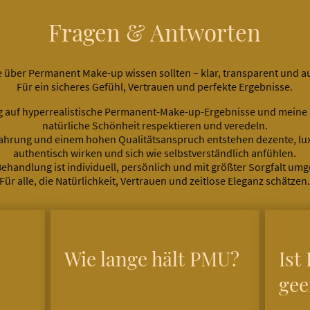
Fragen & Antworten
ie über Permanent Make-up wissen sollten – klar, transparent und a
Für ein sicheres Gefühl, Vertrauen und perfekte Ergebnisse.
g auf hyperrealistische Permanent-Make-up-Ergebnisse und meine L
natürliche Schönheit respektieren und veredeln.
Erfahrung und einem hohen Qualitätsanspruch entstehen dezente, lux
authentisch wirken und sich wie selbstverständlich anfühlen.
ehandlung ist individuell, persönlich und mit größter Sorgfalt umg
Für alle, die Natürlichkeit, Vertrauen und zeitlose Eleganz schätzen
Wie lange hält PMU?
Ist
gee