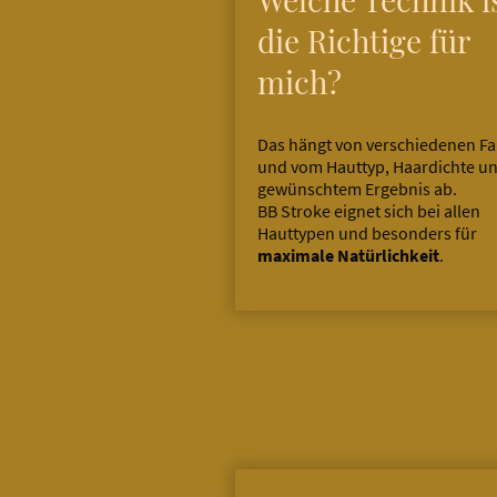
die Richtige für
mich?
Das hängt von verschiedenen F
und vom Hauttyp, Haardichte u
gewünschtem Ergebnis ab.
BB Stroke eignet sich bei allen
Hauttypen und besonders für
maximale Natürlichkeit
.