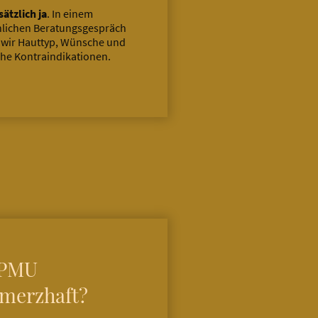
ätzlich ja
. In einem
lichen Beratungsgespräch
 wir Hauttyp, Wünsche und
he Kontraindikationen.
 PMU
merzhaft?