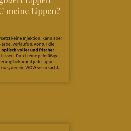
 meine Lippen?
setzt keine Injektion, kann aber
Farbe, Verläufe & Kontur die
n
optisch voller und frischer
 lassen. Durch eine gelmäßige
ierung bekommt jede Lippe
Look, der ein WOW verursacht.