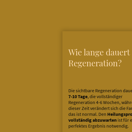
Wie lange dauert 
Regeneration?
Die sichtbare Regeneration daue
7-10 Tage
, die vollständiger
Regeneration 4-6 Wochen, wäh
dieser Zeit verändert sich die Fa
das ist normal. Den
Heilungspr
vollständig abzuwarten
ist für 
perfektes Ergebnis notwendig.