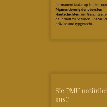
Permanent Make-up ist eine
san
Pigmentierung der obersten
Hautschichten
, um Gesichtszüg
dauerhaft zu betonen – natürlic
präzise und typgerecht.
Sie PMU natürlic
aus?