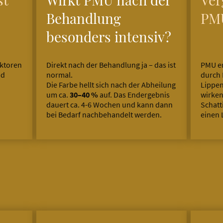
Behandlung
PMU
besonders intensiv?
aktoren
Direkt nach der Behandlung ja – das ist
PMU er
nd
normal.
durch 
Die Farbe hellt sich nach der Abheilung
Lippe
um ca.
30–40 %
auf. Das Endergebnis
wirken
dauert ca. 4-6 Wochen und kann dann
Schatt
bei Bedarf nachbehandelt werden.
einen 