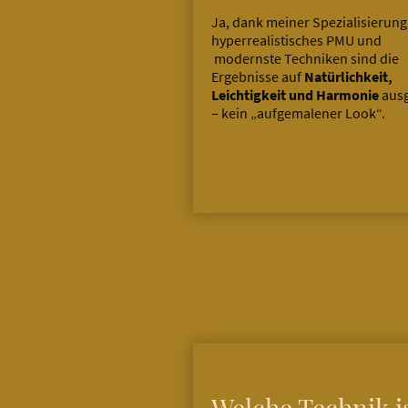
Ja, dank meiner Spezialisierung
hyperrealistisches PMU und
modernste Techniken sind die
Ergebnisse auf
Natürlichkeit,
Leichtigkeit und Harmonie
ausg
– kein „aufgemalener Look“.
Welche Technik i