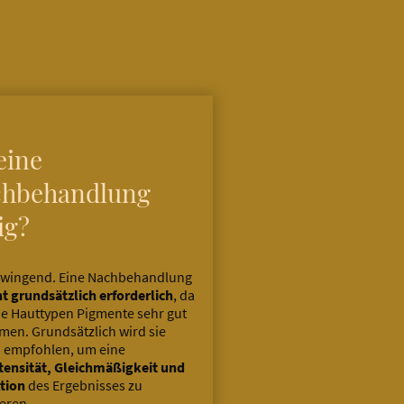
 eine
chbehandlung
ig?
zwingend. Eine Nachbehandlung
ht grundsätzlich erforderlich
, da
 Hauttypen Pigmente sehr gut
en. Grundsätzlich wird sie
 empfohlen, um eine
tensität, Gleichmäßigkeit und
tion
des Ergebnisses zu
eren.