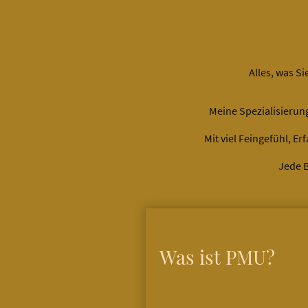
Alles, was S
Meine Spezialisierun
Mit viel Feingefühl, 
Jede B
Was ist PMU?