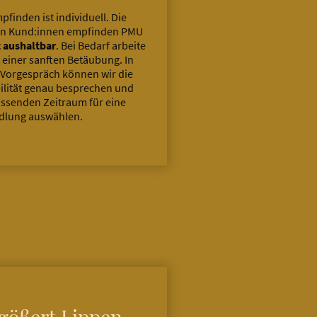
pfinden ist individuell. Die
en Kund:innen empfinden PMU
 aushaltbar
. Bei Bedarf arbeite
t einer sanften Betäubung. In
Vorgespräch können wir die
ilität genau besprechen und
ssenden Zeitraum für eine
dlung auswählen.
gößert Lippen