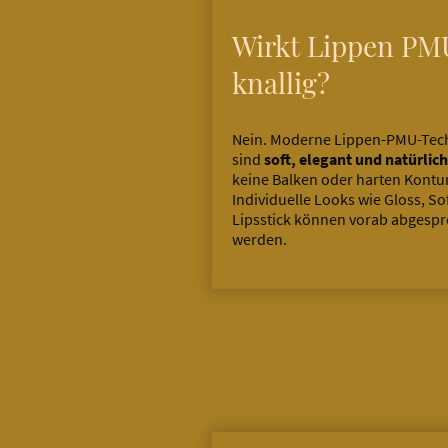
Wirkt Lippen PM
knallig?
Nein. Moderne Lippen-PMU-Tec
sind
soft, elegant und natürlich
keine Balken oder harten Kontu
Individuelle Looks wie Gloss, So
Lipsstick können vorab abgesp
werden.